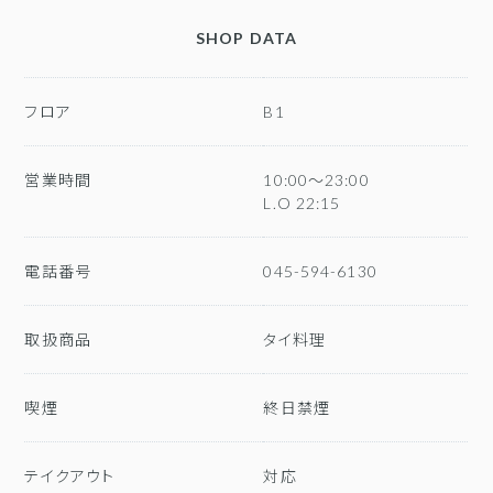
SHOP DATA
フロア
B1
営業時間
10:00～23:00
L.O 22:15
電話番号
045-594-6130
取扱商品
タイ料理
喫煙
終日禁煙
テイクアウト
対応