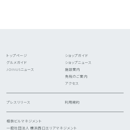
トップページ
ショップガイド
グルメガイド
ショップニュース
JOINUSニュース
施設案内
免税のご案内
アクセス
プレスリリース
利用規約
相鉄ビルマネジメント
一般社団法人 横浜西口エリアマネジメント