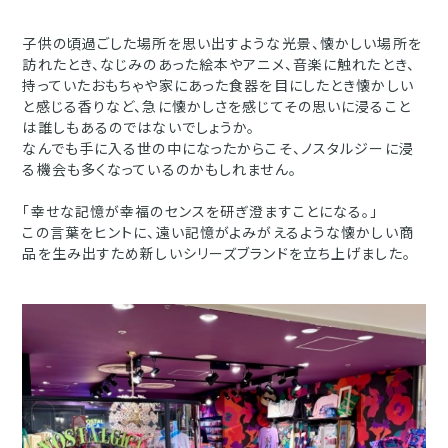
子供の頃過ごした場所を思い出すような光景、懐かしい場所を
訪れたとき、なじみのあった絵本やアニメ、音楽に触れたとき、
持っていたおもちゃや家にあった食器を目にしたとき懐かしい
と感じる香りなど、急に懐かしさを感じてその思いに浸ること
は誰しもあるのではないでしょうか。
なんでも手に入る世の中になったからこそ、ノスタルジーに浸
る機会も多くなっているのかもしれません。
「幸せな記憶が幸福のセンスを研ぎ澄ますことになる。」
この言葉をヒントに、遠い記憶がよみがえるような懐かしい商
品を生み出すため新しいシリーズブランドを立ち上げました。